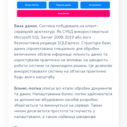
База даних.
Система побудована на клієнт-
серверній архітектурі. Як СУБД використовується
Microsoft SQL Server 2008-2019 або його
безкоштовна редакція SQLExpress. Структура бази
даних спроектована спеціально для обробки
величезних обсягів інформації, кількість даних та
користувачів практично не впливає на швидкість
роботи системи та прикладних рішень. Це дозволяє
використовувати систему на об'єктах практично
будь-якого масштабу.
Бізнес-логіка
описує всі етапи обробки документів
та даних. Налаштування бізнес-логіки здійснюється
за допомогою вбудованих засобів розробки,
зберігається та виконується на сервері. Таким
чином досягається простота та гнучкість у
налаштуванні, а також найвища швидкодія.