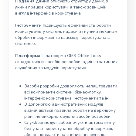
Подання даних
описують структуру даних, з
якими працює користувач, а також зовнішній
вигляд інтерфейсів користувача.
Інструменти
підвищують ефективність роботи
користувачів у системі, надаючи гнучкий механізм
обробки інформації та взаємодії користувача із
системою.
Платформа.
Платформа GMS Office Tools
складається із засобів розробки, адміністративних,
службових та модулів користувача.
Засоби розробки дозволяють налаштовувати
всі компоненти системи, бізнес-логіку,
інтерфейс користувача, інструменти та ін;
З допомогою адміністративних модулів
визначаються правила роботи на верхньому
рівні, не використовуючи засоби розробки;
Службові модулі забезпечують автоматичну,
без участі користувачів обробку інформації,
або відповідають за специфічні функції;