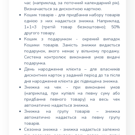
час (наприклад, за поточний календарний рік).
Визначається за дисконтною карткою.
Кошик товарів - для придбання набору товарів
однією з них надається знижка. Наприклад,
1+1=3 (третій товар безкоштовно); 50%
другого товару.
Кошик з подарунком - окремий випадок
Кошики товарів. Замість знижки видається
подарунок, якого немає у вільному продажу.
Система контролює виконання умов видачі
подарунка.
День народження клієнта – для власників
дисконтних карток у заданий період до та після
дня народження клієнта діє підвищена знижка.
Знижка на чек - при виконанні умов
(наприклад, при купівлі на певну суму або
придбання певного товару) на весь чек
автоматично надається знижка.
Знижка на групу товарів – знижка
автоматично надається на певну групу
товарів.
Сезонна знижка - знижка надається залежно