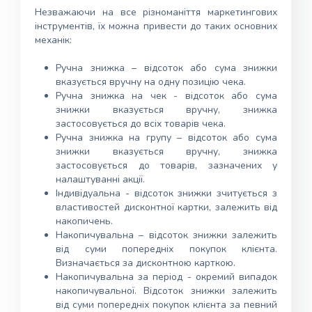
Незважаючи на все різноманіття маркетингових
інструментів, їх можна привести до таких основних
механік:
Ручна знижка – відсоток або сума знижки
вказується вручну на одну позицію чека.
Ручна знижка на чек - відсоток або сума
знижки вказується вручну, знижка
застосовується до всіх товарів чека.
Ручна знижка на групу – відсоток або сума
знижки вказується вручну, знижка
застосовується до товарів, зазначених у
налаштуванні акції.
Індивідуальна - відсоток знижки зчитується з
властивостей дисконтної картки, залежить від
накопичень.
Накопичувальна – відсоток знижки залежить
від суми попередніх покупок клієнта.
Визначається за дисконтною карткою.
Накопичувальна за період - окремий випадок
накопичувальної. Відсоток знижки залежить
від суми попередніх покупок клієнта за певний