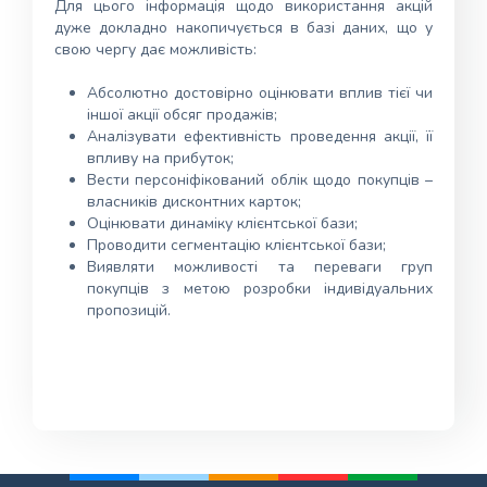
Для цього інформація щодо використання акцій
дуже докладно накопичується в базі даних, що у
свою чергу дає можливість:
Абсолютно достовірно оцінювати вплив тієї чи
іншої акції обсяг продажів;
Аналізувати ефективність проведення акції, її
впливу на прибуток;
Вести персоніфікований облік щодо покупців –
власників дисконтних карток;
Оцінювати динаміку клієнтської бази;
Проводити сегментацію клієнтської бази;
Виявляти можливості та переваги груп
покупців з метою розробки індивідуальних
пропозицій.