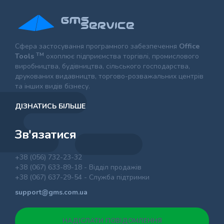
Сфера застосування програмного забезпечення
Office
TM
Tools
охоплює підприємства торгівлі, промислового
виробництва, будівництва, сільського господарства,
друкованих видавництв, торгово-розважальних центрів
та інших видів бізнесу.
ДІЗНАТИСЬ БІЛЬШЕ
Зв'язатися
+38 (056) 732-23-32
+38 (067) 633-89-18 - Відділ продажів
+38 (067) 637-29-54 - Служба підтримки
support@gms.com.ua
НАДІСЛАТИ ПОВІДОМЛЕННЯ